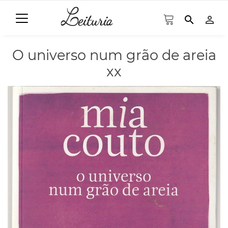
search
person_outline
O universo num grão de areia
xx