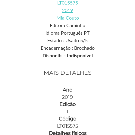
LT015575
2019
Mia Couto
Editora Caminho
Idioma Português PT
Estado : Usado 5/5
Encadernação : Brochado
Disponib. -
Indisponível
MAIS DETALHES
Ano
2019
Edição
1
Código
LT015575
Detalhes físicos