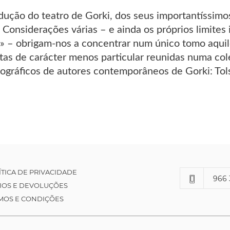
ução do teatro de Gorki, dos seus importantíssimos
Considerações várias – e ainda os próprios limites 
 – obrigam-nos a concentrar num único tomo aquil
rtas de carácter menos particular reunidas numa col
iográficos de autores contemporâneos de Gorki: Tol
ÍTICA DE PRIVACIDADE
966 
IOS E DEVOLUÇÕES
MOS E CONDIÇÕES