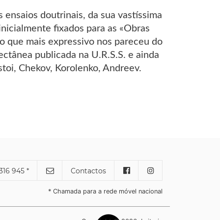
 ensaios doutrinais, da sua vastíssima
inicialmente fixados para as «Obras
o que mais expressivo nos pareceu do
ectânea publicada na U.R.S.S. e ainda
stoi, Chekov, Korolenko, Andreev.
316 945 *
Contactos
* Chamada para a rede móvel nacional