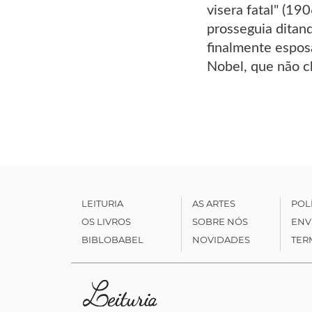
visera fatal" (1
prosseguia ditand
finalmente esposa
Nobel, que não c
LEITURIA
AS ARTES
POL
OS LIVROS
SOBRE NÓS
ENV
BIBLOBABEL
NOVIDADES
TER