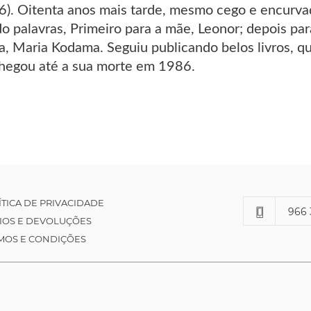
906). Oitenta anos mais tarde, mesmo cego e encurva
o palavras, Primeiro para a mãe, Leonor; depois para
, Maria Kodama. Seguiu publicando belos livros, que
hegou até a sua morte em 1986.
ÍTICA DE PRIVACIDADE
966 
IOS E DEVOLUÇÕES
MOS E CONDIÇÕES