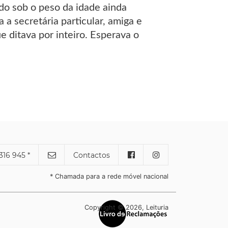
do sob o peso da idade ainda
 a secretária particular, amiga e
 ditava por inteiro. Esperava o
316 945 *
Contactos
* Chamada para a rede móvel nacional
Copyright © 2026, Leituria