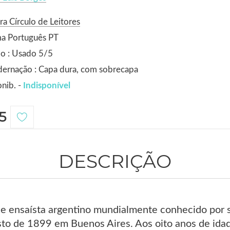
ra Círculo de Leitores
ma Português PT
o : Usado 5/5
ernação : Capa dura, com sobrecapa
nib. -
Indisponível
5
DESCRIÇÃO
a e ensaísta argentino mundialmente conhecido por 
sto de 1899 em Buenos Aires. Aos oito anos de idad