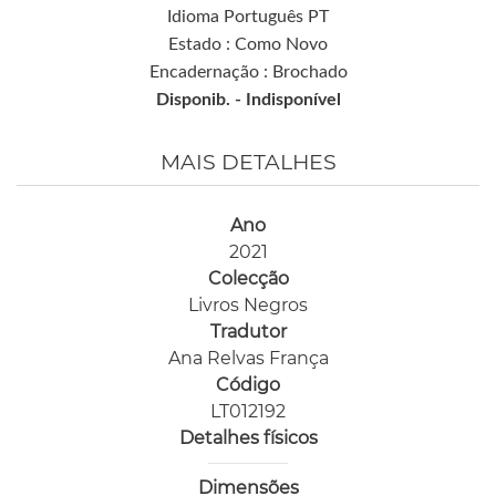
Idioma Português PT
Estado : Como Novo
Encadernação : Brochado
Disponib. -
Indisponível
MAIS DETALHES
Ano
2021
Colecção
Livros Negros
Tradutor
Ana Relvas França
Código
LT012192
Detalhes físicos
Dimensões