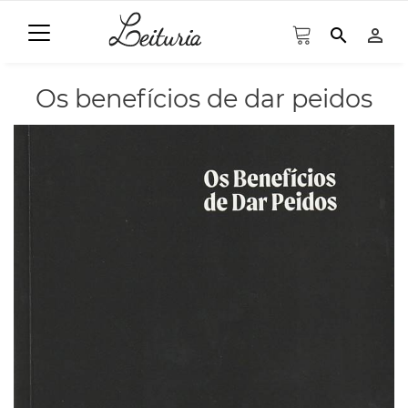
search
person_outline
Os benefícios de dar peidos