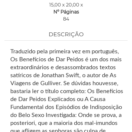
15,00 x 20,00 x
Nº Páginas
84
DESCRIÇÃO
Traduzido pela primeira vez em português,
Os Benefícios de Dar Peidos é um dos mais
extraordinários e desassombrados textos
satíricos de Jonathan Swift, o autor de As
Viagens de Gulliver. Se dúvidas houvesse,
bastaria ler o título completo: Os Benefícios
de Dar Peidos Explicados ou A Causa
Fundamental dos Episódios de Indisposição
do Belo Sexo Investigada: Onde se prova, a
posteriori, que a maioria dos mal-imundos
que afligem as senhoras são culpa de