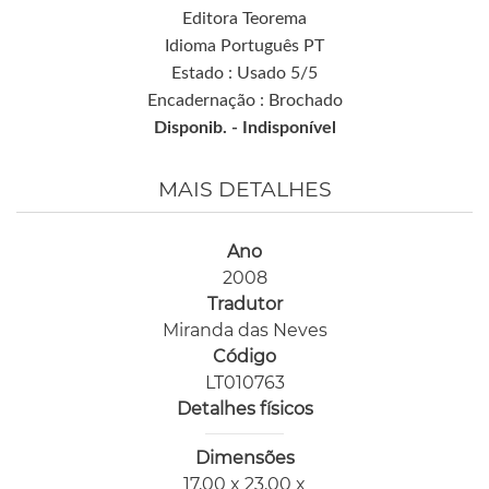
Editora Teorema
Idioma Português PT
Estado : Usado 5/5
Encadernação : Brochado
Disponib. -
Indisponível
MAIS DETALHES
Ano
2008
Tradutor
Miranda das Neves
Código
LT010763
Detalhes físicos
Dimensões
17,00 x 23,00 x