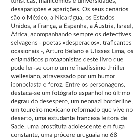
turísticas, manicómios e universidades,
desaparições e aparições. Os seus cenários
são o México, a Nicarágua, os Estados
Unidos, a França, a Espanha, a Áustria, Israel,
África, acompanhando sempre os detectives
selvagens - poetas «desperados», traficantes
ocasionais -, Arturo Belano e Ulisses Lima, os
enigmáticos protagonistas deste livro que
pode ler-se como um refinadíssimo thriller
wellesiano, atravessado por um humor
iconoclasta e feroz. Entre os personagens,
destaca-se um fotógrafo espanhol no último
degrau do desespero, um neonazi borderline,
um toureiro mexicano reformado que vive no
deserto, uma estudante francesa leitora de
Sade, uma prostituta adolescente em fuga
constante, uma prócere uruguaia no 68