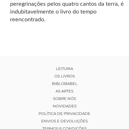
peregrinações pelos quatro cantos da terra, é
indubitavelmente o livro do tempo
reencontrado.
LEITURIA
OS LIVROS
BIBLOBABEL
AS ARTES
SOBRE NÓS
NOVIDADES
POLÍTICA DE PRIVACIDADE
ENVIOS E DEVOLUÇÕES
TERMOS E CONDIÇÕES