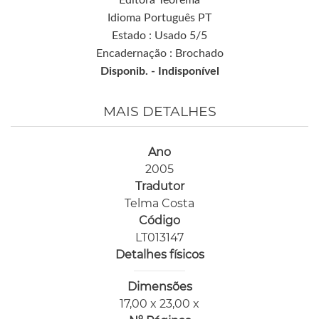
Editora Teorema
Idioma Português PT
Estado : Usado 5/5
Encadernação : Brochado
Disponib. -
Indisponível
MAIS DETALHES
Ano
2005
Tradutor
Telma Costa
Código
LT013147
Detalhes físicos
Dimensões
17,00 x 23,00 x