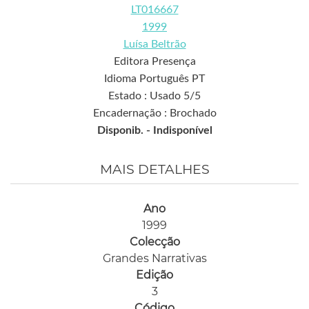
LT016667
1999
Luísa Beltrão
Editora Presença
Idioma Português PT
Estado : Usado 5/5
Encadernação : Brochado
Disponib. -
Indisponível
MAIS DETALHES
Ano
1999
Colecção
Grandes Narrativas
Edição
3
Código