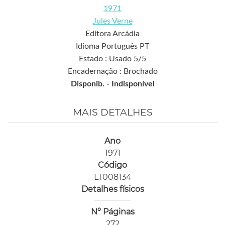
1971
Jules Verne
Editora Arcádia
Idioma Português PT
Estado : Usado 5/5
Encadernação : Brochado
Disponib. -
Indisponível
MAIS DETALHES
Ano
1971
Código
LT008134
Detalhes físicos
Nº Páginas
272