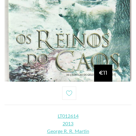
€11
LT012614
2013
George R. R. Martin