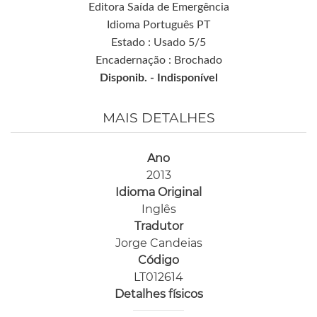
Editora Saída de Emergência
Idioma Português PT
Estado : Usado 5/5
Encadernação : Brochado
Disponib. -
Indisponível
MAIS DETALHES
Ano
2013
Idioma Original
Inglês
Tradutor
Jorge Candeias
Código
LT012614
Detalhes físicos