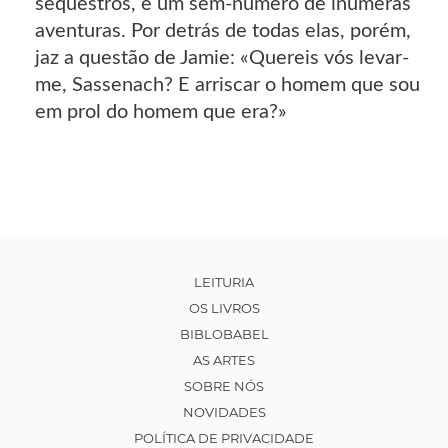
sequestros, e um sem-número de inúmeras
aventuras. Por detrás de todas elas, porém,
jaz a questão de Jamie: «Quereis vós levar-
me, Sassenach? E arriscar o homem que sou
em prol do homem que era?»
LEITURIA
OS LIVROS
BIBLOBABEL
AS ARTES
SOBRE NÓS
NOVIDADES
POLÍTICA DE PRIVACIDADE