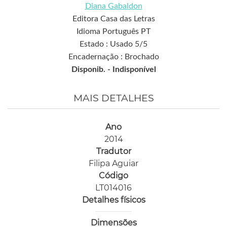
Diana Gabaldon
Editora Casa das Letras
Idioma Português PT
Estado : Usado 5/5
Encadernação : Brochado
Disponib. -
Indisponível
MAIS DETALHES
Ano
2014
Tradutor
Filipa Aguiar
Código
LT014016
Detalhes físicos
Dimensões