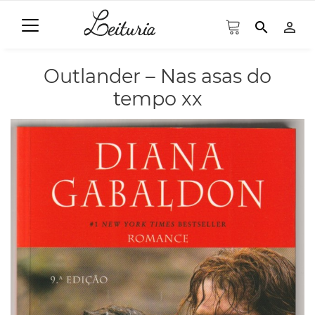
search
person_outline
Outlander – Nas asas do
tempo xx