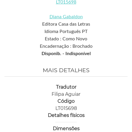
LT015698
Diana Gabaldon
Editora Casa das Letras
Idioma Português PT
Estado : Como Novo
Encadernação : Brochado
Disponib. -
Indisponível
MAIS DETALHES
Tradutor
Filipa Aguiar
Código
LT015698
Detalhes físicos
Dimensões