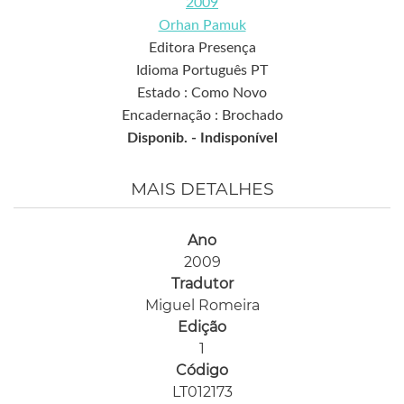
2009
Orhan Pamuk
Editora Presença
Idioma Português PT
Estado : Como Novo
Encadernação : Brochado
Disponib. -
Indisponível
MAIS DETALHES
Ano
2009
Tradutor
Miguel Romeira
Edição
1
Código
LT012173