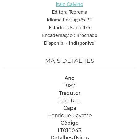
Italo Calvino
Editora Teorema
Idioma Português PT
Estado : Usado 4/5
Encadernação : Brochado
Disponib. -
Indisponível
MAIS DETALHES
Ano
1987
Tradutor
João Reis
Capa
Henrique Cayatte
Código
LT010043
Detalhes físicos