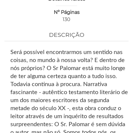
Nº Páginas
130
DESCRIÇÃO
Será possível encontrarmos um sentido nas
coisas, no mundo à nossa volta? E dentro de
nós próprios? O Sr Palomar está muito longe
de ter alguma certeza quanto a tudo isso.
Todavia continua à procura. Narrativa
fascinante - autêntico testamento literário de
um dos maiores escritores da segunda
metade do século XX -, esta obra conduz o
leitor através de um inquérito de resultados
surpreendentes: O Sr. Palomar é sem dúvida
o autor, mas não só. Somos todos nós, os