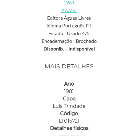
1981
AA.VV.
Editora Águas Livres
Idioma Português PT
Estado : Usado 4/5
Encadernação : Brochado
Disponib. -
Indisponível
MAIS DETALHES
Ano
1981
Capa
Luís Trindade
Código
LT015721
Detalhes físicos