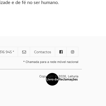
izade e de fé no ser humano.
316 945 *
Contactos
* Chamada para a rede móvel nacional
Copyright © 2026, Leituria