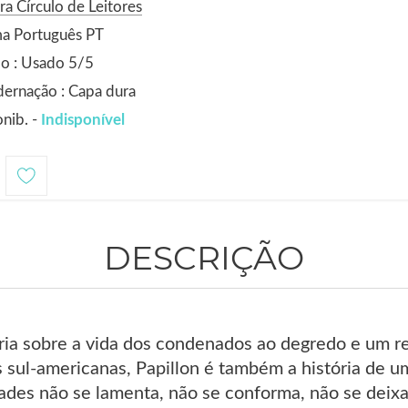
ra Círculo de Leitores
ma Português PT
o : Usado 5/5
ernação : Capa dura
nib. -
Indisponível
DESCRIÇÃO
ria sobre a vida dos condenados ao degredo e um re
es sul-americanas, Papillon é também a história d
ades não se lamenta, não se conforma, não se deixa