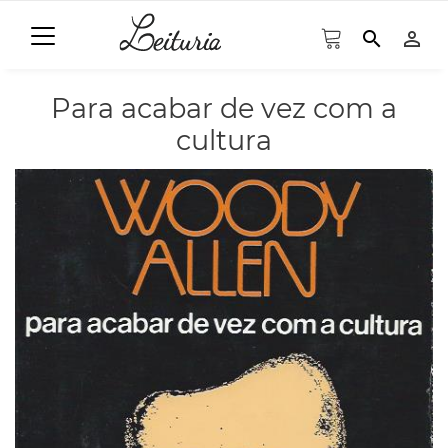
search
person_outline
Para acabar de vez com a
cultura