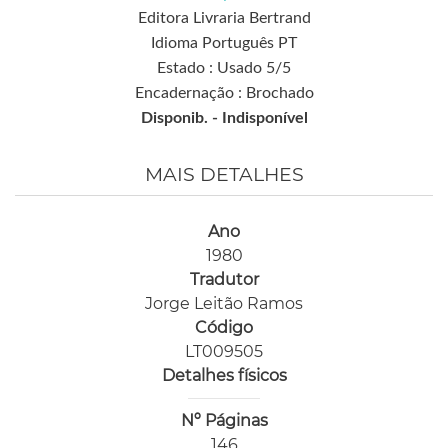
Editora Livraria Bertrand
Idioma Português PT
Estado : Usado 5/5
Encadernação : Brochado
Disponib. -
Indisponível
MAIS DETALHES
Ano
1980
Tradutor
Jorge Leitão Ramos
Código
LT009505
Detalhes físicos
Nº Páginas
146