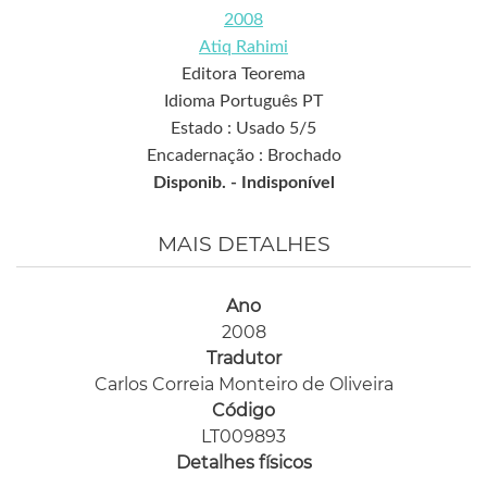
2008
Atiq Rahimi
Editora Teorema
Idioma Português PT
Estado : Usado 5/5
Encadernação : Brochado
Disponib. -
Indisponível
MAIS DETALHES
Ano
2008
Tradutor
Carlos Correia Monteiro de Oliveira
Código
LT009893
Detalhes físicos