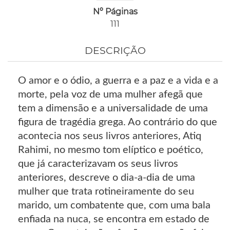
Nº Páginas
111
DESCRIÇÃO
O amor e o ódio, a guerra e a paz e a vida e a
morte, pela voz de uma mulher afegã que
tem a dimensão e a universalidade de uma
figura de tragédia grega. Ao contrário do que
acontecia nos seus livros anteriores, Atiq
Rahimi, no mesmo tom elíptico e poético,
que já caracterizavam os seus livros
anteriores, descreve o dia-a-dia de uma
mulher que trata rotineiramente do seu
marido, um combatente que, com uma bala
enfiada na nuca, se encontra em estado de