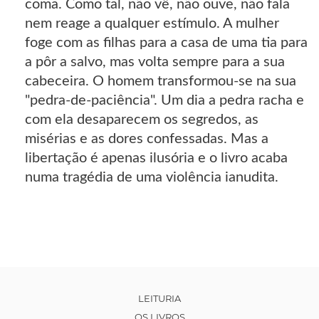
coma. Como tal, não vê, não ouve, não fala
nem reage a qualquer estímulo. A mulher
foge com as filhas para a casa de uma tia para
a pôr a salvo, mas volta sempre para a sua
cabeceira. O homem transformou-se na sua
"pedra-de-paciência". Um dia a pedra racha e
com ela desaparecem os segredos, as
misérias e as dores confessadas. Mas a
libertação é apenas ilusória e o livro acaba
numa tragédia de uma violência ianudita.
LEITURIA
OS LIVROS