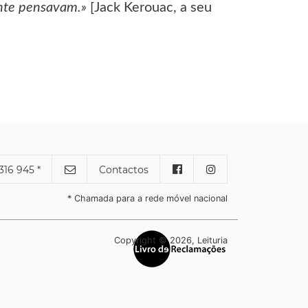
ente pensavam.»
[Jack Kerouac, a seu
316 945 *
Contactos
* Chamada para a rede móvel nacional
Copyright © 2026, Leituria