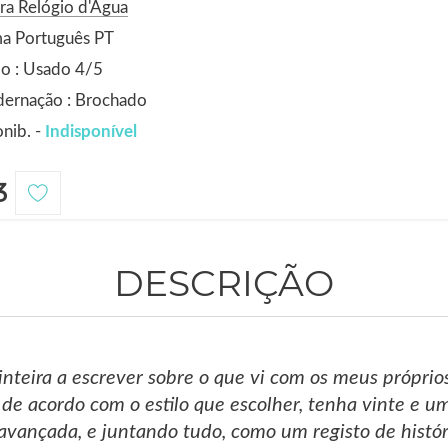
ra Relógio d'Água
ma Português PT
o : Usado 4/5
dernação : Brochado
nib. -
Indisponível
3
DESCRIÇÃO
nteira a escrever sobre o que vi com os meus própri
 de acordo com o estilo que escolher, tenha vinte e um
avançada, e juntando tudo, como um registo de histó