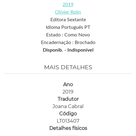
2019
Olivier Rolin
Editora Sextante
Idioma Português PT
Estado : Como Novo
Encadernação : Brochado
Disponib. -
Indisponível
MAIS DETALHES
Ano
2019
Tradutor
Joana Cabral
Código
LT013407
Detalhes físicos