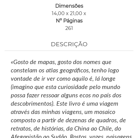
Dimensões
14,00 x 21,00 x
Nº Páginas
261
DESCRIÇÃO
«Gosto de mapas, gosto dos nomes que
constelam os atlas geográficos, tenho logo
vontade de ir ver como aquilo é, lá longe
(imagino que esta curiosidade pelo mundo
possa fazer ressoar alguns ecos no país dos
descobrimentos). Este livro é uma viagem
através das minhas viagens, um mosaico
composto a partir de dezenas de quadros, de
retratos, de histórias, da China ao Chile, do
Afeganistão ao Sudão. Rostos, vozes, paisagens,