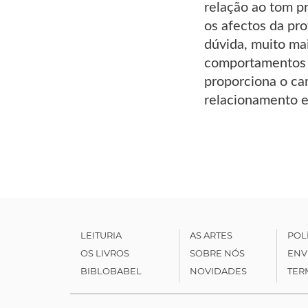
relação ao tom p
os afectos da pr
dúvida, muito ma
comportamentos h
proporciona o ca
relacionamento e
LEITURIA
AS ARTES
POL
OS LIVROS
SOBRE NÓS
ENV
BIBLOBABEL
NOVIDADES
TER