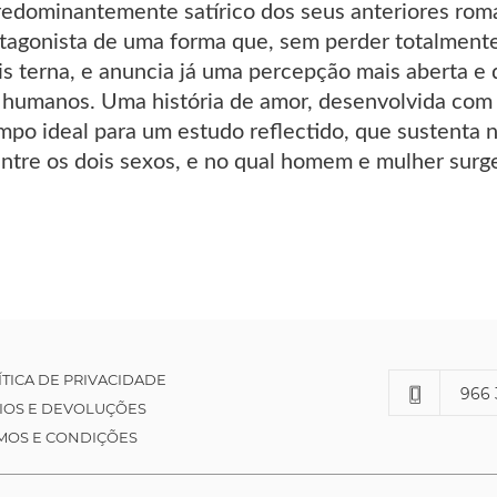
redominantemente satírico dos seus anteriores roma
otagonista de uma forma que, sem perder totalmente 
is terna, e anuncia já uma percepção mais aberta e
umanos. Uma história de amor, desenvolvida com p
mpo ideal para um estudo reflectido, que sustenta 
ntre os dois sexos, e no qual homem e mulher sur
ÍTICA DE PRIVACIDADE
966 
IOS E DEVOLUÇÕES
MOS E CONDIÇÕES