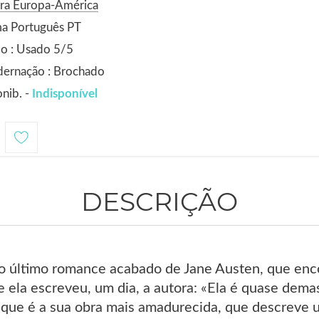
ora Europa-América
ma Português PT
o : Usado 5/5
dernação : Brochado
nib. -
Indisponível
DESCRIÇÃO
o último romance acabado de Jane Austen, que enco
re ela escreveu, um dia, a autora: «Ela é quase de
 que é a sua obra mais amadurecida, que descreve 