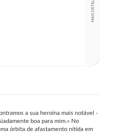
MAIS DETALHES
ntramos a sua heroína mais notável -
masiadamente boa para mim.» No
uma órbita de afastamento nítida em