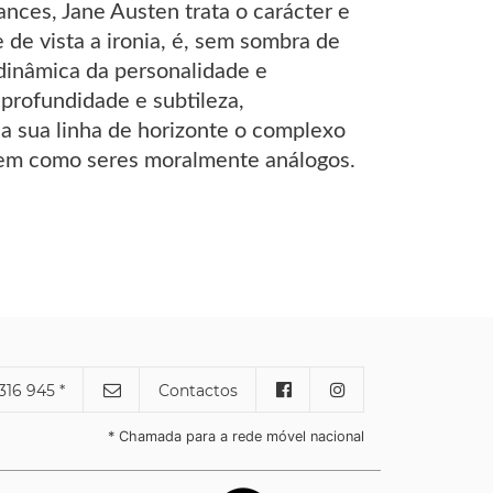
nces, Jane Austen trata o carácter e
de vista a ironia, é, sem sombra de
 dinâmica da personalidade e
rofundidade e subtileza,
na sua linha de horizonte o complexo
gem como seres moralmente análogos.
316 945 *
Contactos
* Chamada para a rede móvel nacional