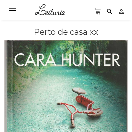
search
person_outline
Perto de casa xx