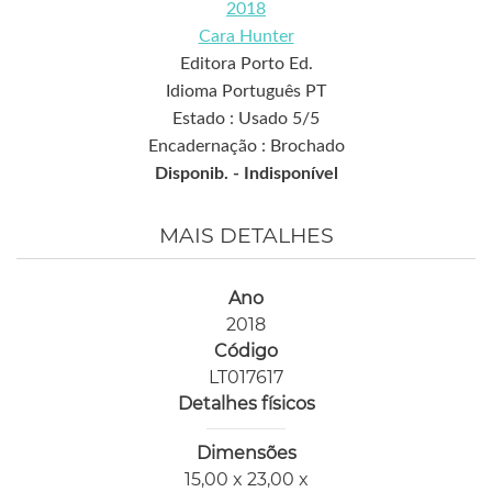
2018
Cara Hunter
Editora Porto Ed.
Idioma Português PT
Estado : Usado 5/5
Encadernação : Brochado
Disponib. -
Indisponível
MAIS DETALHES
Ano
2018
Código
LT017617
Detalhes físicos
Dimensões
15,00 x 23,00 x