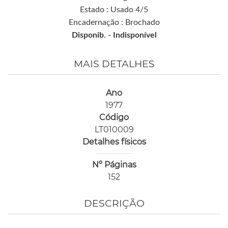
Estado : Usado 4/5
Encadernação : Brochado
Disponib. -
Indisponível
MAIS DETALHES
Ano
1977
Código
LT010009
Detalhes físicos
Nº Páginas
152
DESCRIÇÃO