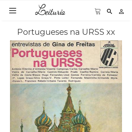
search
person_outline
Portugueses na URSS xx