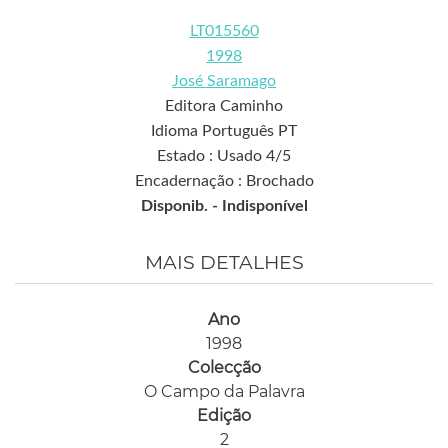
LT015560
1998
José Saramago
Editora Caminho
Idioma Português PT
Estado : Usado 4/5
Encadernação : Brochado
Disponib. -
Indisponível
MAIS DETALHES
Ano
1998
Colecção
O Campo da Palavra
Edição
2