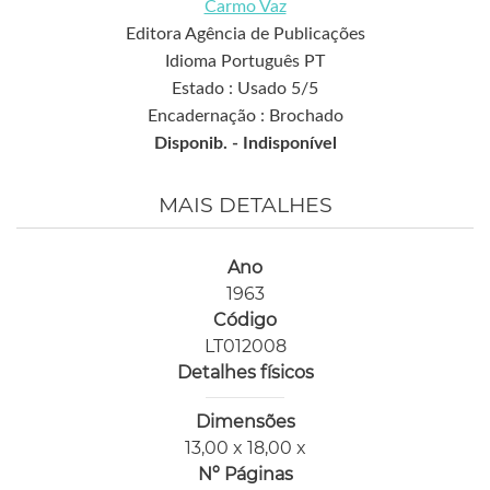
Carmo Vaz
Editora Agência de Publicações
Idioma Português PT
Estado : Usado 5/5
Encadernação : Brochado
Disponib. -
Indisponível
MAIS DETALHES
Ano
1963
Código
LT012008
Detalhes físicos
Dimensões
13,00 x 18,00 x
Nº Páginas