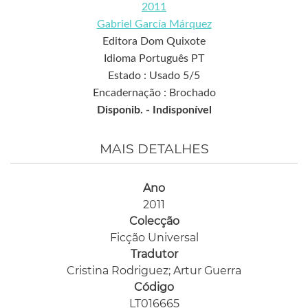
2011
Gabriel García Márquez
Editora Dom Quixote
Idioma Português PT
Estado : Usado 5/5
Encadernação : Brochado
Disponib. -
Indisponível
MAIS DETALHES
Ano
2011
Colecção
Ficção Universal
Tradutor
Cristina Rodriguez; Artur Guerra
Código
LT016665