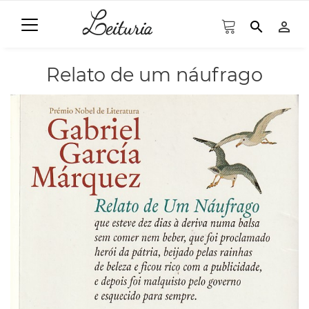
search
person_outline
Relato de um náufrago