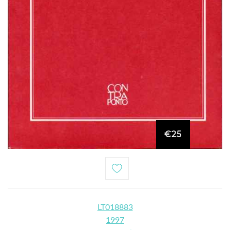
€25
LT018883
1997