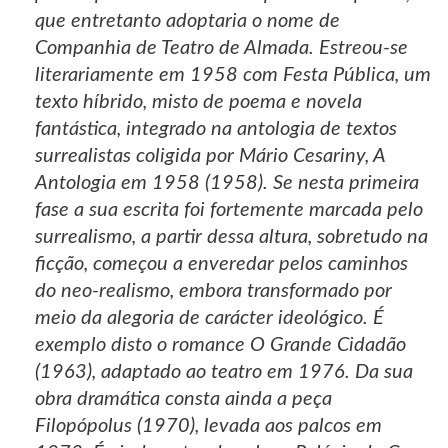
que entretanto adoptaria o nome de
Companhia de Teatro de Almada. Estreou-se
literariamente em 1958 com Festa Pública, um
texto híbrido, misto de poema e novela
fantástica, integrado na antologia de textos
surrealistas coligida por Mário Cesariny, A
Antologia em 1958 (1958). Se nesta primeira
fase a sua escrita foi fortemente marcada pelo
surrealismo, a partir dessa altura, sobretudo na
ficção, começou a enveredar pelos caminhos
do neo-realismo, embora transformado por
meio da alegoria de carácter ideológico. É
exemplo disto o romance O Grande Cidadão
(1963), adaptado ao teatro em 1976. Da sua
obra dramática consta ainda a peça
Filopópolus (1970), levada aos palcos em