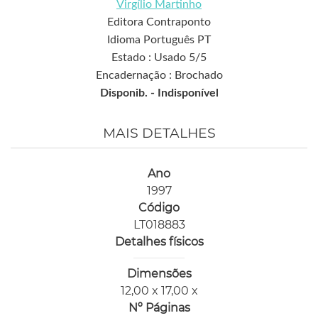
Virgílio Martinho
Editora Contraponto
Idioma Português PT
Estado : Usado 5/5
Encadernação : Brochado
Disponib. -
Indisponível
MAIS DETALHES
Ano
1997
Código
LT018883
Detalhes físicos
Dimensões
12,00 x 17,00 x
Nº Páginas