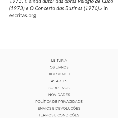
1973. É ainda autor das obras Relógio de Cuco
(1973) e O Concerto das Buzinas (1976).»
in
escritas.org
LEITURIA
OS LIVROS
BIBLOBABEL
AS ARTES
SOBRE NÓS
NOVIDADES
POLÍTICA DE PRIVACIDADE
ENVIOS E DEVOLUÇÕES
TERMOS E CONDIÇÕES