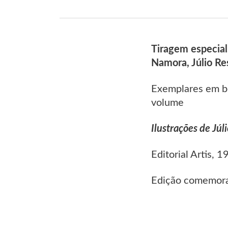
Tiragem especial
Namora, Júlio Re
Exemplares em b
volume
Ilustrações de Júl
Editorial Artis, 
Edição comemorat