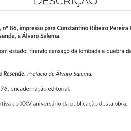
DESCRIÇÃO
, nº 86, impresso para Constantino Ribeiro Pereira
sende, e Álvaro Salema
om estado, tirando cansaço da lombada e quebra d
io Resende.
Prefácio de Álvaro Salema.
1976, encadernação editorial.
iva do XXV aniversário da publicação desta obra.