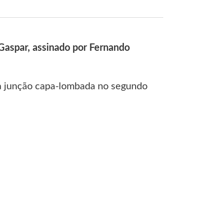
 Gaspar, assinado por Fernando
a junção capa-lombada no segundo