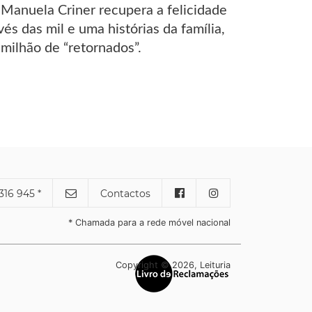
, Manuela Criner recupera a felicidade
és das mil e uma histórias da família,
milhão de “retornados”.
316 945 *
Contactos
* Chamada para a rede móvel nacional
Copyright © 2026, Leituria