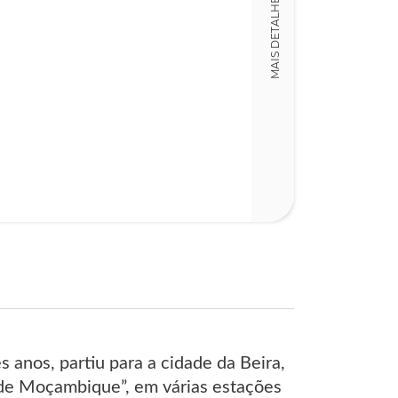
MAIS DETALHES
216
 anos, partiu para a cidade da Beira,
de Moçambique”, em várias estações