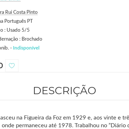
ra Rui Costa Pinto
ma Português PT
o : Usado 5/5
dernação : Brochado
nib. -
Indisponível
0
DESCRIÇÃO
sceu na Figueira da Foz em 1929 e, aos vinte e três
onde permaneceu até 1978. Trabalhou no ”Diário 