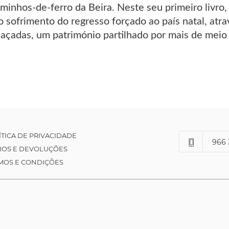
minhos-de-ferro da Beira. Neste seu primeiro livro
o sofrimento do regresso forçado ao país natal, atrav
caçadas, um património partilhado por mais de meio 
ÍTICA DE PRIVACIDADE
966 
IOS E DEVOLUÇÕES
MOS E CONDIÇÕES