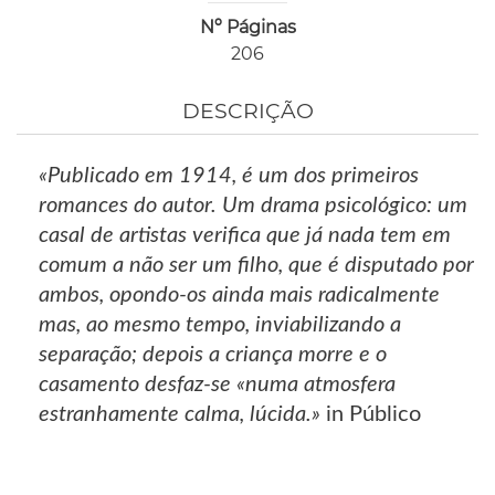
Nº Páginas
206
DESCRIÇÃO
«Publicado em 1914, é um dos primeiros
romances do autor. Um drama psicológico: um
casal de artistas verifica que já nada tem em
comum a não ser um filho, que é disputado por
ambos, opondo-os ainda mais radicalmente
mas, ao mesmo tempo, inviabilizando a
separação; depois a criança morre e o
casamento desfaz-se «numa atmosfera
estranhamente calma, lúcida.»
in Público