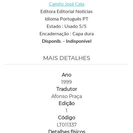
Camilo José Cela
Editora Editorial Notícias
Idioma Português PT
Estado : Usado 5/5
Encadernação : Capa dura
Disponib. -
Indisponível
MAIS DETALHES
Ano
1999
Tradutor
Afonso Praça
Edição
1
Código
LT011337
Detalhes físicos