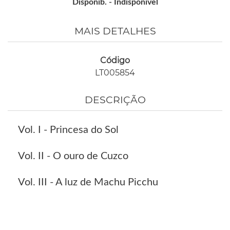
Disponib. -
Indisponível
MAIS DETALHES
Código
LT005854
DESCRIÇÃO
Vol. I - Princesa do Sol
Vol. II - O ouro de Cuzco
Vol. III - A luz de Machu Picchu