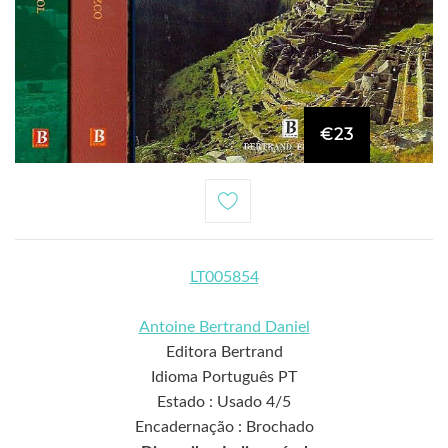
€23
LT005854
Antoine Bertrand Daniel
Editora Bertrand
Idioma Português PT
Estado : Usado 4/5
Encadernação : Brochado