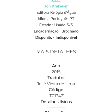
2015
Jon Krakauer
Editora Relógio d'Água
Idioma Português PT
Estado : Usado 5/5
Encadernação : Brochado
Disponib. -
Indisponível
MAIS DETALHES
Ano
2015
Tradutor
José Vieira de Lima
Código
LT013421
Detalhes físicos