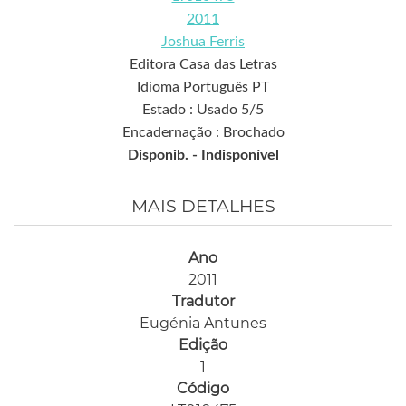
2011
Joshua Ferris
Editora Casa das Letras
Idioma Português PT
Estado : Usado 5/5
Encadernação : Brochado
Disponib. -
Indisponível
MAIS DETALHES
Ano
2011
Tradutor
Eugénia Antunes
Edição
1
Código