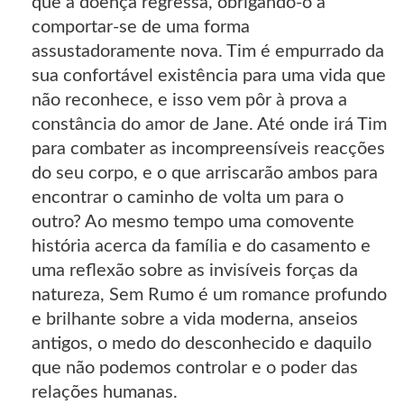
que a doença regressa, obrigando-o a
comportar-se de uma forma
assustadoramente nova. Tim é empurrado da
sua confortável existência para uma vida que
não reconhece, e isso vem pôr à prova a
constância do amor de Jane. Até onde irá Tim
para combater as incompreensíveis reacções
do seu corpo, e o que arriscarão ambos para
encontrar o caminho de volta um para o
outro? Ao mesmo tempo uma comovente
história acerca da família e do casamento e
uma reflexão sobre as invisíveis forças da
natureza, Sem Rumo é um romance profundo
e brilhante sobre a vida moderna, anseios
antigos, o medo do desconhecido e daquilo
que não podemos controlar e o poder das
relações humanas.