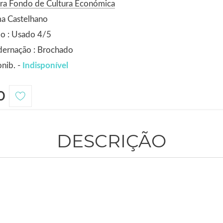
ra Fondo de Cultura Económica
a Castelhano
o : Usado 4/5
dernação : Brochado
nib. -
Indisponível
0
DESCRIÇÃO