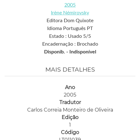
2005
Irène Némirovsky
Editora Dom Quixote
Idioma Português PT
Estado : Usado 5/5
Encadernação : Brochado
Disponib. -
Indisponível
MAIS DETALHES
Ano
2005
Tradutor
Carlos Correia Monteiro de Oliveira
Edição
1
Código
LT011039