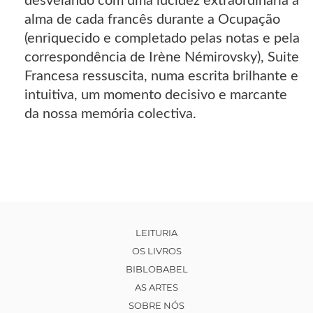
desvelando com uma lucidez extraordinária a
alma de cada francês durante a Ocupação
(enriquecido e completado pelas notas e pela
correspondência de Irène Némirovsky), Suite
Francesa ressuscita, numa escrita brilhante e
intuitiva, um momento decisivo e marcante
da nossa memória colectiva.
LEITURIA
OS LIVROS
BIBLOBABEL
AS ARTES
SOBRE NÓS