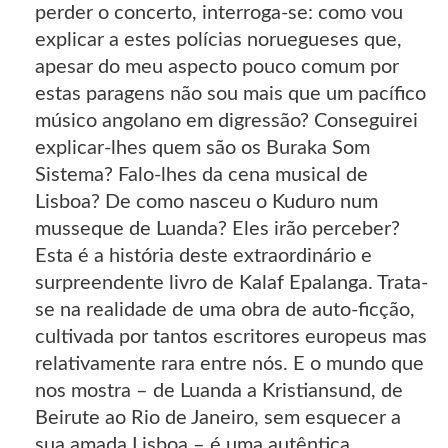
perder o concerto, interroga-se: como vou
explicar a estes polícias noruegueses que,
apesar do meu aspecto pouco comum por
estas paragens não sou mais que um pacífico
músico angolano em digressão? Conseguirei
explicar-lhes quem são os Buraka Som
Sistema? Falo-lhes da cena musical de
Lisboa? De como nasceu o Kuduro num
musseque de Luanda? Eles irão perceber?
Esta é a história deste extraordinário e
surpreendente livro de Kalaf Epalanga. Trata-
se na realidade de uma obra de auto-ficção,
cultivada por tantos escritores europeus mas
relativamente rara entre nós. E o mundo que
nos mostra – de Luanda a Kristiansund, de
Beirute ao Rio de Janeiro, sem esquecer a
sua amada Lisboa – é uma autêntica