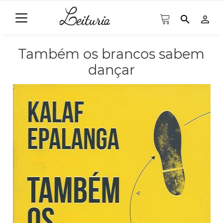
search
person_outline
Também os brancos sabem
dançar