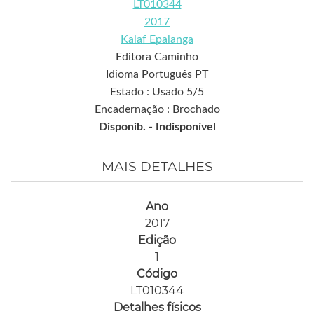
LT010344
2017
Kalaf Epalanga
Editora Caminho
Idioma Português PT
Estado : Usado 5/5
Encadernação : Brochado
Disponib. -
Indisponível
MAIS DETALHES
Ano
2017
Edição
1
Código
LT010344
Detalhes físicos