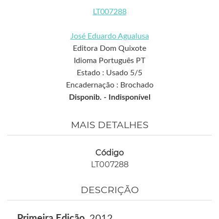
LT007288
José Eduardo Agualusa
Editora Dom Quixote
Idioma Português PT
Estado : Usado 5/5
Encadernação : Brochado
Disponib. -
Indisponível
MAIS DETALHES
Código
LT007288
DESCRIÇÃO
Primeira Edição
, 2012