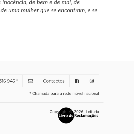
de inocência, de bem e de mal, de
e de uma mulher que se encontram, e se
316 945 *
Contactos
* Chamada para a rede móvel nacional
Copyright © 2026, Leituria