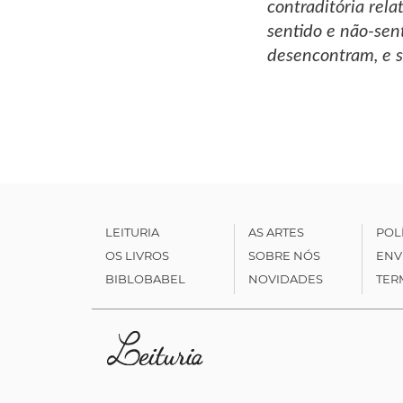
contraditória rela
sentido e não-sen
desencontram, e s
LEITURIA
AS ARTES
POL
OS LIVROS
SOBRE NÓS
ENV
BIBLOBABEL
NOVIDADES
TER