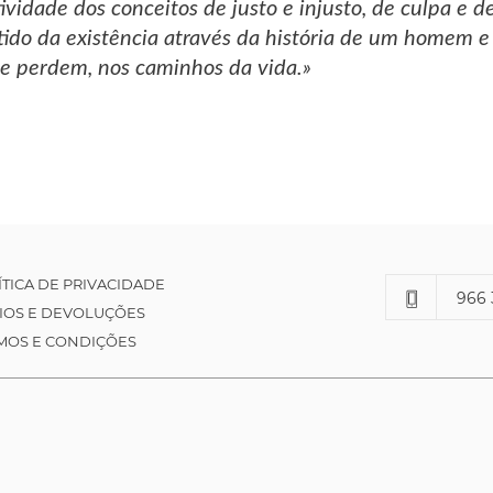
tividade dos conceitos de justo e injusto, de culpa e 
tido da existência através da história de um homem 
e perdem, nos caminhos da vida.»
ÍTICA DE PRIVACIDADE
966 
IOS E DEVOLUÇÕES
MOS E CONDIÇÕES