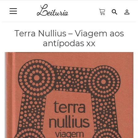
search
person_outline
Terra Nullius – Viagem aos
antípodas xx