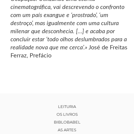
cinematográfica, vai descrevendo o confronto
com um país exangue e ‘prostrado’, ‘um
destroço’, mas igualmente com uma cultura
milenar que desconhecia. […] e acaba por
concluir estar ‘todo olhos deslumbrados para a
realidade nova que me cerca’.»
José de Freitas
Ferraz, Prefácio
LEITURIA
OS LIVROS
BIBLOBABEL
AS ARTES