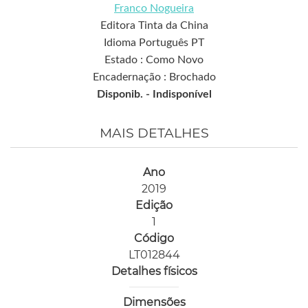
Franco Nogueira
Editora Tinta da China
Idioma Português PT
Estado : Como Novo
Encadernação : Brochado
Disponib. -
Indisponível
MAIS DETALHES
Ano
2019
Edição
1
Código
LT012844
Detalhes físicos
Dimensões