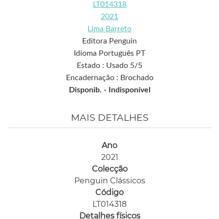
LT014318
2021
Lima Barreto
Editora Penguin
Idioma Português PT
Estado : Usado 5/5
Encadernação : Brochado
Disponib. -
Indisponível
MAIS DETALHES
Ano
2021
Colecção
Penguin Clássicos
Código
LT014318
Detalhes físicos