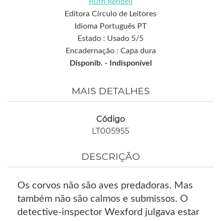
Ruth Rendell
Editora Círculo de Leitores
Idioma Português PT
Estado : Usado 5/5
Encadernação : Capa dura
Disponib. -
Indisponível
MAIS DETALHES
Código
LT005955
DESCRIÇÃO
Os corvos não são aves predadoras. Mas
também não são calmos e submissos. O
detective-inspector Wexford julgava estar