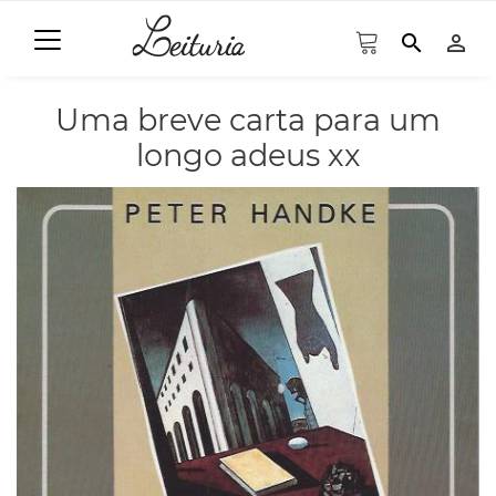
search
person_outline
Uma breve carta para um
longo adeus xx