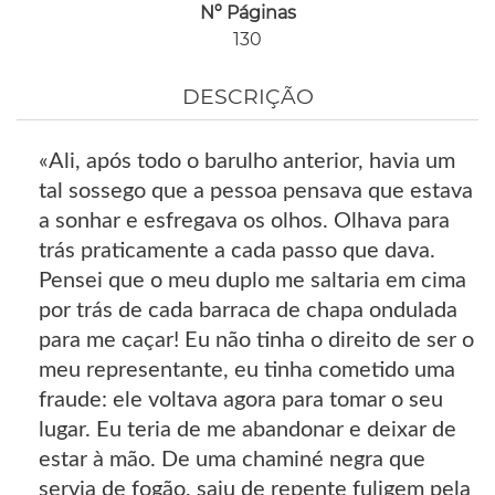
Nº Páginas
130
DESCRIÇÃO
«Ali, após todo o barulho anterior, havia um
tal sossego que a pessoa pensava que estava
a sonhar e esfregava os olhos. Olhava para
trás praticamente a cada passo que dava.
Pensei que o meu duplo me saltaria em cima
por trás de cada barraca de chapa ondulada
para me caçar! Eu não tinha o direito de ser o
meu representante, eu tinha cometido uma
fraude: ele voltava agora para tomar o seu
lugar. Eu teria de me abandonar e deixar de
estar à mão. De uma chaminé negra que
servia de fogão, saiu de repente fuligem pela