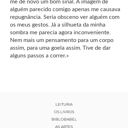
me de novo um bom sinal. A imagem de
alguém parecido comigo apenas me causava
repugnância. Seria obsceno ver alguém com
os meus gestos. Já a silhueta da minha
sombra me parecia agora inconveniente.
Nem mais um pensamento para um corpo
assim, para uma goela assim. Tive de dar
alguns passos a correr.»
LEITURIA
OS LIVROS
BIBLOBABEL
AS ARTES