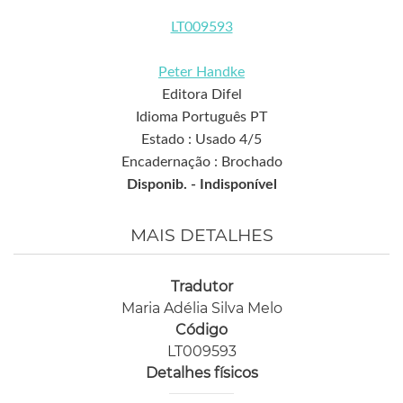
LT009593
Peter Handke
Editora Difel
Idioma Português PT
Estado : Usado 4/5
Encadernação : Brochado
Disponib. -
Indisponível
MAIS DETALHES
Tradutor
Maria Adélia Silva Melo
Código
LT009593
Detalhes físicos