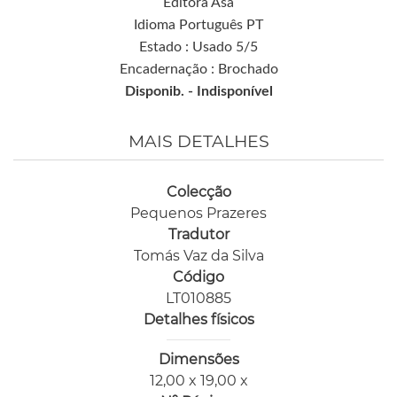
Editora Asa
Idioma Português PT
Estado : Usado 5/5
Encadernação : Brochado
Disponib. -
Indisponível
MAIS DETALHES
Colecção
Pequenos Prazeres
Tradutor
Tomás Vaz da Silva
Código
LT010885
Detalhes físicos
Dimensões
12,00 x 19,00 x