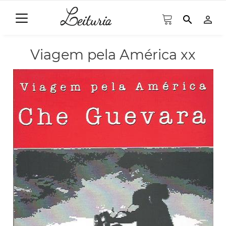
search
person_outline
Viagem pela América xx