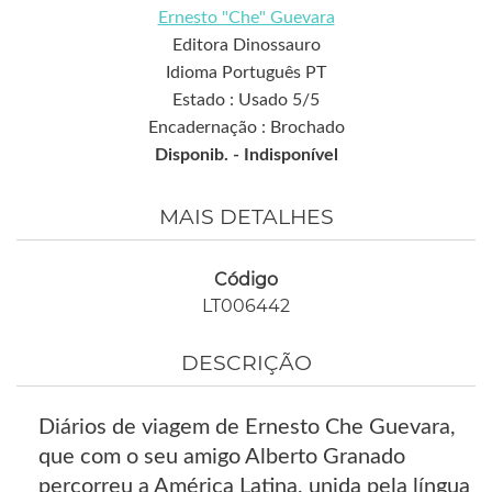
Ernesto "Che" Guevara
Editora Dinossauro
Idioma Português PT
Estado : Usado 5/5
Encadernação : Brochado
Disponib. -
Indisponível
MAIS DETALHES
Código
LT006442
DESCRIÇÃO
Diários de viagem de Ernesto Che Guevara,
que com o seu amigo Alberto Granado
percorreu a América Latina, unida pela língua