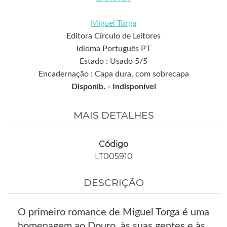
Miguel Torga
Editora Círculo de Leitores
Idioma Português PT
Estado : Usado 5/5
Encadernação : Capa dura, com sobrecapa
Disponib. -
Indisponível
MAIS DETALHES
Código
LT005910
DESCRIÇÃO
O primeiro romance de Miguel Torga é uma
homenagem ao Douro, às suas gentes e às