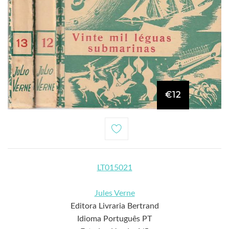
€12
LT015021
Jules Verne
Editora Livraria Bertrand
Idioma Português PT