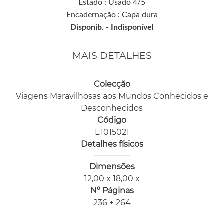
Estado : Usado 4/5
Encadernação : Capa dura
Disponib. -
Indisponível
MAIS DETALHES
Colecção
Viagens Maravilhosas aos Mundos Conhecidos e
Desconhecidos
Código
LT015021
Detalhes físicos
Dimensões
12,00 x 18,00 x
Nº Páginas
236 + 264