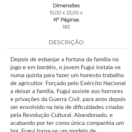
Dimensões
15,00 x 23,00 x
Nº Páginas
183
DESCRIÇÃO
Depois de esbanjar a fortuna da família no
jogo e em bordéis, o jovem Fugui instala-se
numa quinta para fazer um honesto trabalho
de agricultor. Forçado pelo Exército Nacional
a deixar a família, Fugui assiste aos horrores
e privações da Guerra Civil, para anos depois
ser envolvido na teia de dificuldades criadas
pela Revolução Cultural. Abandonado, e
acabando por ter como única companhia um
boi, Fugui torna-se um modelo de