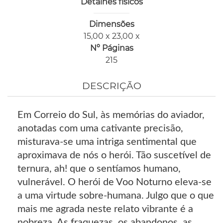
Detalhes físicos
Dimensões
15,00 x 23,00 x
Nº Páginas
215
DESCRIÇÃO
Em Correio do Sul, às memórias do aviador,
anotadas com uma cativante precisão,
misturava-se uma intriga sentimental que
aproximava de nós o herói. Tão suscetível de
ternura, ah! que o sentíamos humano,
vulnerável. O herói de Voo Noturno eleva-se
a uma virtude sobre-humana. Julgo que o que
mais me agrada neste relato vibrante é a
nobreza. As fraquezas, os abandonos, as