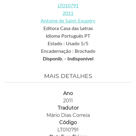
LT010791
2011
Antoine de Saint-Exupéry
Editora Casa das Letras
Idioma Português PT
Estado : Usado 5/5
Encadernação : Brochado
Disponib. -
Indisponível
MAIS DETALHES
Ano
2011
Tradutor
Mário Dias Correia
Código
LT010791