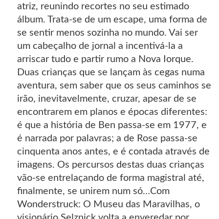
atriz, reunindo recortes no seu estimado
álbum. Trata-se de um escape, uma forma de
se sentir menos sozinha no mundo. Vai ser
um cabeçalho de jornal a incentivá-la a
arriscar tudo e partir rumo a Nova Iorque.
Duas crianças que se lançam às cegas numa
aventura, sem saber que os seus caminhos se
irão, inevitavelmente, cruzar, apesar de se
encontrarem em planos e épocas diferentes:
é que a história de Ben passa-se em 1977, e
é narrada por palavras; a de Rose passa-se
cinquenta anos antes, e é contada através de
imagens. Os percursos destas duas crianças
vão-se entrelaçando de forma magistral até,
finalmente, se unirem num só…Com
Wonderstruck: O Museu das Maravilhas, o
visionário Selznick volta a enveredar por