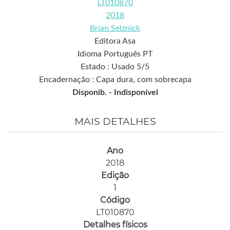
LT010870
2018
Brian Selznick
Editora Asa
Idioma Português PT
Estado : Usado 5/5
Encadernação : Capa dura, com sobrecapa
Disponib. -
Indisponível
MAIS DETALHES
Ano
2018
Edição
1
Código
LT010870
Detalhes físicos